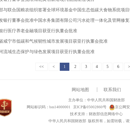
部与联合国粮农组织签署全球环境基金中国生态低碳大食物系统项目
发银行董事会批准中国水务集团有限公司污水处理一体化及管网修复
银行医疗养老金融项目获亚行执董会批准
省咸宁市低碳和气候韧性城市发展项目获亚行执董会批准
河流域生态保护与绿色发展项目获亚行执董会批准
<<
<
1
2
3
4
5
6
网站地图
联系我们
主办单位：中华人民共和国财政部
网站标识码：bm14000001
京ICP备05002860号
京公网安备
技术支持：财政部信息网络中心
中华人民共和国财政部 版权所有，如需转载，请