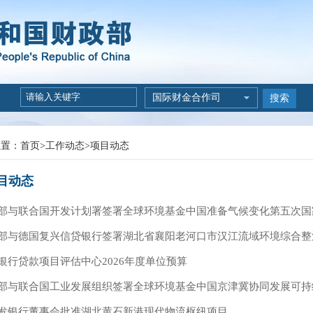
国际财金合作司
搜索
位置：
首页
>
工作动态
>
项目动态
目动态
部与联合国开发计划署签署全球环境基金中国准备气候变化第五次国家
部与德国复兴信贷银行签署湖北省襄阳老河口市汉江流域环境综合整
银行贷款项目评估中心2026年度单位预算
部与联合国工业发展组织签署全球环境基金中国京津冀协同发展可持
发银行董事会批准湖北黄石新港现代物流枢纽项目