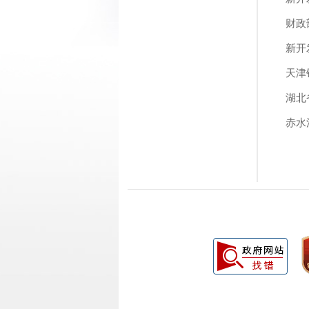
财政
新开
天津
湖北
赤水