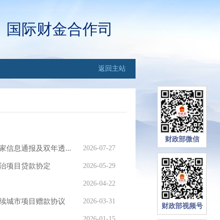
国际财金合作司
返回主站
财政部微信
信息通报及双年透...
2026-07-27
治项目贷款协定
2026-05-29
2026-04-22
续城市项目赠款协议
2026-03-31
财政部视频号
2026-01-15